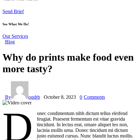
Send Brief
See What We Do!
Our Services
Blog
Why do prints make food even
more tasty?
By
oqdrb
October 8, 2023
0
Comments
D
onec condimentum nibh dictum tellus eleifend
feugiat. Praesent fermentum est vitae gravida
tincidunt. In lectus erat, ornare aliquet leo non,
lacinia mollis urna. Donec tincidunt mi dictum
justo euismod cursus. Nunc blandit luctus mollis.