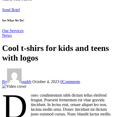
Send Brief
See What We Do!
Our Services
News
Cool t-shirs for kids and teens
with logos
By
oqdrb
October 4, 2023
0
Comments
D
onec condimentum nibh dictum tellus eleifend
feugiat. Praesent fermentum est vitae gravida
tincidunt. In lectus erat, ornare aliquet leo non,
lacinia mollis urna. Donec tincidunt mi dictum
justo euismod cursus. Nunc blandit luctus mollis.