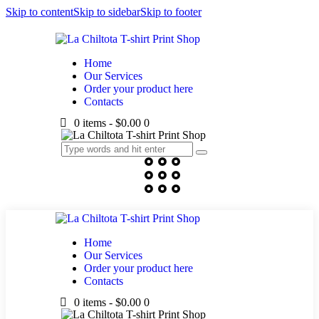
Skip to content
Skip to sidebar
Skip to footer
Home
Our Services
Order your product here
Contacts
0 items
-
$0.00
0
Home
Our Services
Order your product here
Contacts
0 items
-
$0.00
0