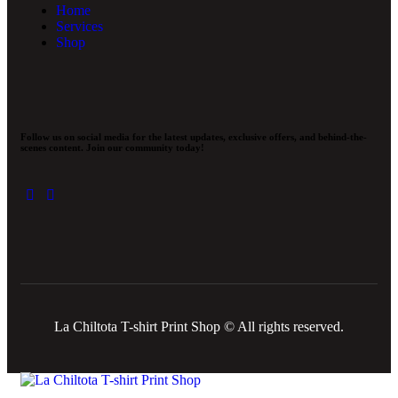
Home
Services
Shop
Follow us on social media for the latest updates, exclusive offers, and behind-the-
scenes content. Join our community today!
La Chiltota T-shirt Print Shop © All rights reserved.