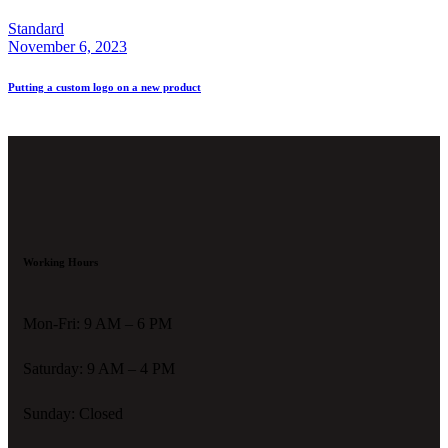
Standard
November 6, 2023
Putting a custom logo on a new product
Working Hours
Mon-Fri: 9 AM – 6 PM
Saturday: 9 AM – 4 PM
Sunday: Closed