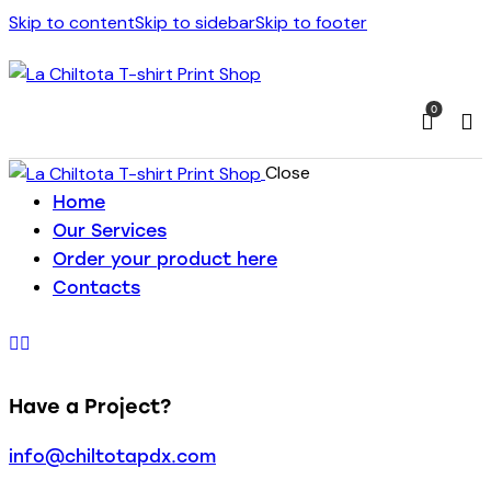
Skip to content
Skip to sidebar
Skip to footer
0
Close
Home
Our Services
Order your product here
Contacts
Have a Project?
info@chiltotapdx.com