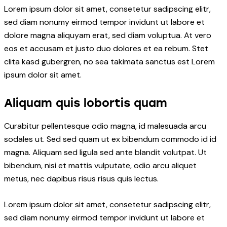
Lorem ipsum dolor sit amet, consetetur sadipscing elitr,
sed diam nonumy eirmod tempor invidunt ut labore et
dolore magna aliquyam erat, sed diam voluptua. At vero
eos et accusam et justo duo dolores et ea rebum. Stet
clita kasd gubergren, no sea takimata sanctus est Lorem
ipsum dolor sit amet.
Aliquam quis lobortis quam
Curabitur pellentesque odio magna, id malesuada arcu
sodales ut. Sed sed quam ut ex bibendum commodo id id
magna. Aliquam sed ligula sed ante blandit volutpat. Ut
bibendum, nisi et mattis vulputate, odio arcu aliquet
metus, nec dapibus risus risus quis lectus.
Lorem ipsum dolor sit amet, consetetur sadipscing elitr,
sed diam nonumy eirmod tempor invidunt ut labore et