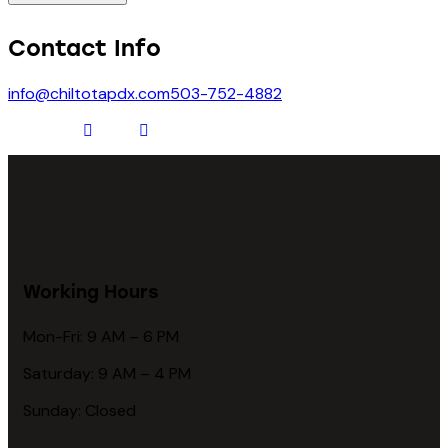
Contact Info
info@chiltotapdx.com
503-752-4882
Working Hours
Mon-Fri: 9 AM – 6 PM
Saturday: 9 AM – 4 PM
Sunday: Closed