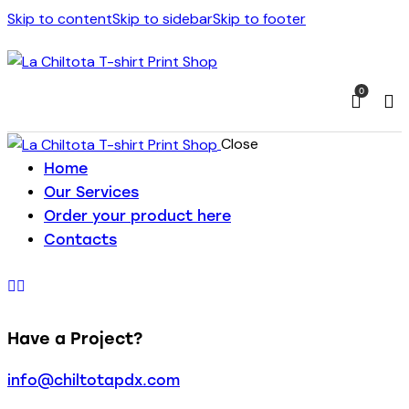
Skip to content
Skip to sidebar
Skip to footer
0
Close
Home
Our Services
Order your product here
Contacts
Have a Project?
info@chiltotapdx.com