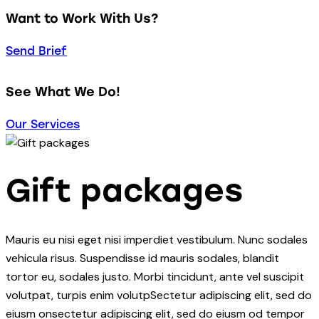
Want to Work With Us?
Send Brief
See What We Do!
Our Services
Gift packages
Mauris eu nisi eget nisi imperdiet vestibulum. Nunc sodales
vehicula risus. Suspendisse id mauris sodales, blandit
tortor eu, sodales justo. Morbi tincidunt, ante vel suscipit
volutpat, turpis enim volutpSectetur adipiscing elit, sed do
eiusm onsectetur adipiscing elit, sed do eiusm od tempor