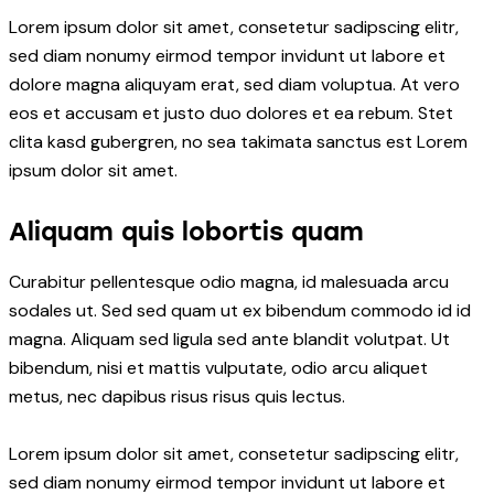
Lorem ipsum dolor sit amet, consetetur sadipscing elitr,
sed diam nonumy eirmod tempor invidunt ut labore et
dolore magna aliquyam erat, sed diam voluptua. At vero
eos et accusam et justo duo dolores et ea rebum. Stet
clita kasd gubergren, no sea takimata sanctus est Lorem
ipsum dolor sit amet.
Aliquam quis lobortis quam
Curabitur pellentesque odio magna, id malesuada arcu
sodales ut. Sed sed quam ut ex bibendum commodo id id
magna. Aliquam sed ligula sed ante blandit volutpat. Ut
bibendum, nisi et mattis vulputate, odio arcu aliquet
metus, nec dapibus risus risus quis lectus.
Lorem ipsum dolor sit amet, consetetur sadipscing elitr,
sed diam nonumy eirmod tempor invidunt ut labore et