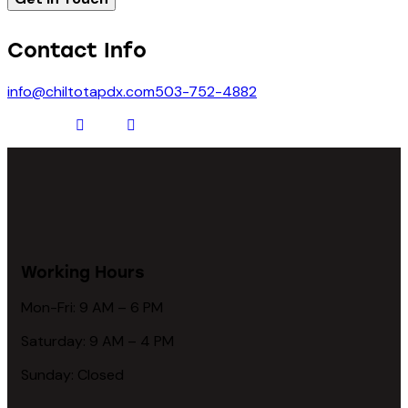
Contact Info
info@chiltotapdx.com
503-752-4882
Working Hours
Mon-Fri: 9 AM – 6 PM
Saturday: 9 AM – 4 PM
Sunday: Closed